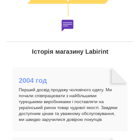
Історія магазину Labirint
2004 год
Перший досвід продажу чоловічого одягу. Ми
почали співпрацювати з найбільшими
турецькими виробниками і поставляти на
український ринок товар чудової якості. Завдяки
доступним цінам та уважному обслуговування,
ми швидко заручилися довірою покупців.