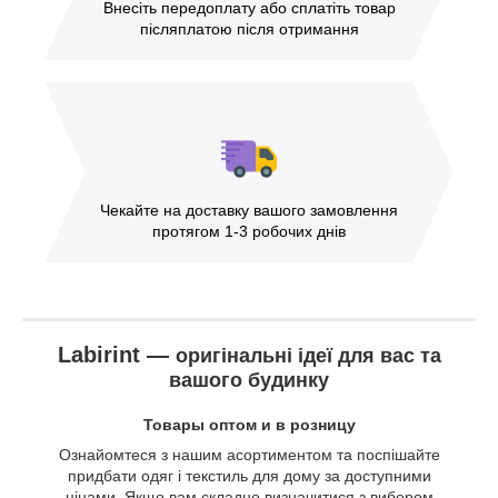
Внесіть передоплату або сплатіть товар
післяплатою після отримання
Чекайте на доставку вашого замовлення
протягом 1-3 робочих днів
Labirint —
оригінальні ідеї для вас та
вашого будинку
Товары оптом и в розницу
Ознайомтеся з нашим асортиментом та поспішайте
придбати одяг і текстиль для дому за доступними
цінами. Якщо вам складно визначитися з вибором