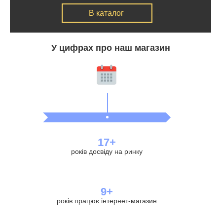
В каталог
то
У цифрах про наш магазин
17+
років досвіду на ринку
9+
років працює інтернет-магазин