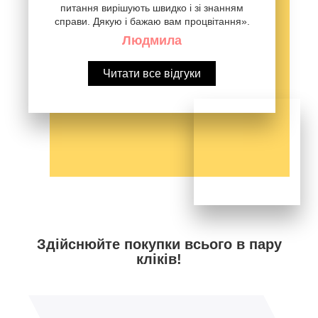
питання вирішують швидко і зі знанням
справи. Дякую і бажаю вам процвітання».
Людмила
Читати все відгуки
Здійснюйте покупки всього в пару
кліків!