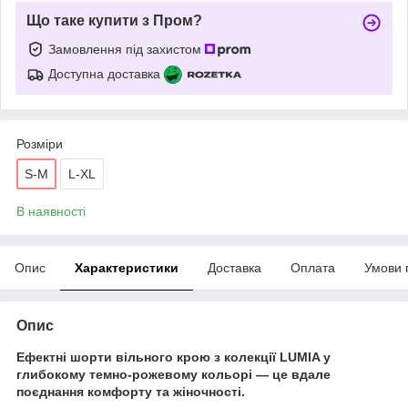
Що таке купити з Пром?
Замовлення під захистом
Доступна доставка
Розміри
S-M
L-XL
В наявності
Опис
Характеристики
Доставка
Оплата
Умови 
Опис
Ефектні шорти вільного крою з колекції LUMIA у
глибокому темно-рожевому кольорі — це вдале
поєднання комфорту та жіночності.