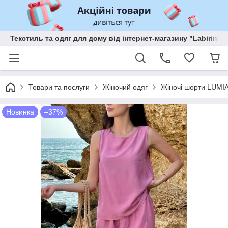
Текстиль та одяг для дому від інтернет-магазину "Labirint"
Товари та послуги
Жіночий одяг
Жіночі шорти LUMIA
Новинка
–37%