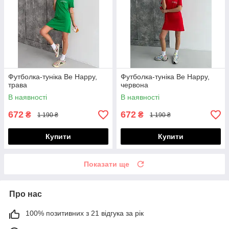
Футболка-туніка Be Happy,
Футболка-туніка Be Happy,
трава
червона
В наявності
В наявності
672
672
₴
₴
1 190 ₴
1 190 ₴
Купити
Купити
Показати ще
Про нас
100% позитивних з 21 відгука за рік