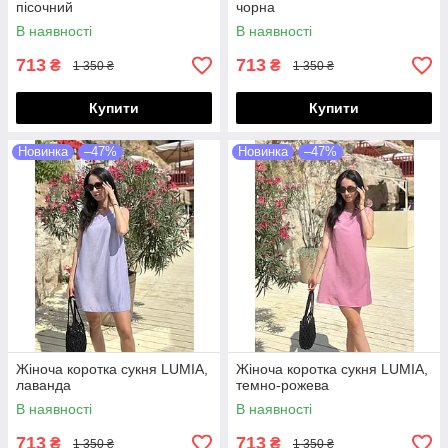
пісочний
чорна
В наявності
В наявності
713
713
₴
₴
1 350 ₴
1 350 ₴
Купити
Купити
Новинка
–47%
Новинка
–47%
Жіноча коротка сукня LUMIA,
Жіноча коротка сукня LUMIA,
лаванда
темно-рожева
В наявності
В наявності
713
713
₴
₴
1 350 ₴
1 350 ₴