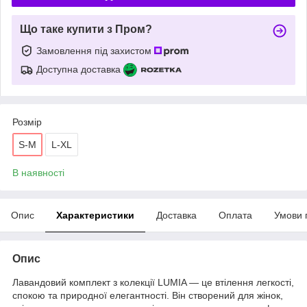
Що таке купити з Пром?
Замовлення під захистом
Доступна доставка
Розмір
S-M
L-XL
В наявності
Опис
Характеристики
Доставка
Оплата
Умови 
Опис
Лавандовий комплект з колекції LUMIA — це втілення легкості,
спокою та природної елегантності. Він створений для жінок,