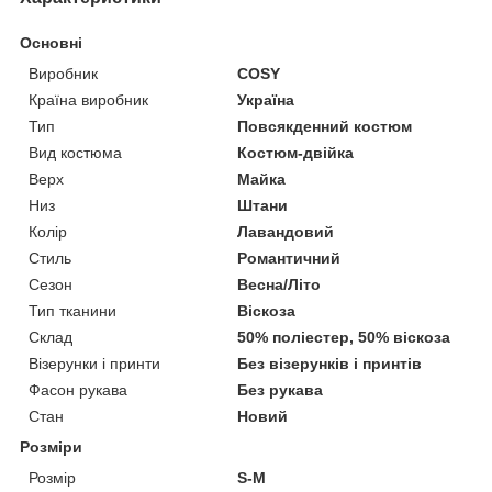
Основні
Виробник
COSY
Країна виробник
Україна
Тип
Повсякденний костюм
Вид костюма
Костюм-двійка
Верх
Майка
Низ
Штани
Колір
Лавандовий
Стиль
Романтичний
Сезон
Весна/Літо
Тип тканини
Віскоза
Склад
50% поліестер, 50% віскоза
Візерунки і принти
Без візерунків і принтів
Фасон рукава
Без рукава
Стан
Новий
Розміри
Розмір
S-M