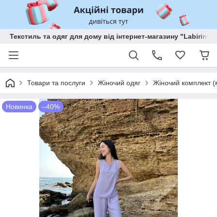
Текстиль та одяг для дому від інтернет-магазину "Labirint"
Товари та послуги
Жіночий одяг
Жіночий комплект 
Новинка
–40%