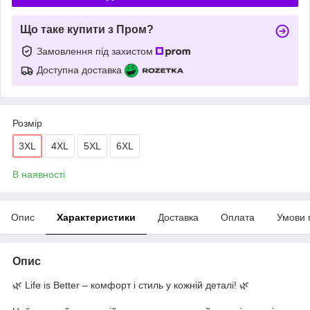
Що таке купити з Пром?
Замовлення під захистом
Доступна доставка
Розмір
3XL
4XL
5XL
6XL
В наявності
Опис
Характеристики
Доставка
Оплата
Умови 
Опис
🌿 Life is Better – комфорт і стиль у кожній деталі! 🌿