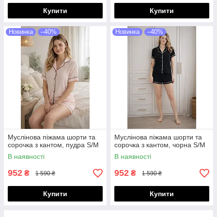
Купити
Купити
Новинка
–40%
Новинка
–40%
Муслінова піжама шорти та
Муслінова піжама шорти та
сорочка з кантом, пудра S/M
сорочка з кантом, чорна S/M
В наявності
В наявності
952
952
₴
₴
1 590 ₴
1 590 ₴
Купити
Купити