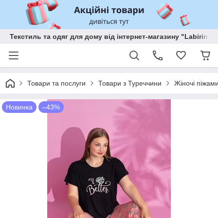
Текстиль та одяг для дому від інтернет-магазину "Labirint"
Товари та послуги
Товари з Туреччини
Жіночі піжам
Новинка
–43%