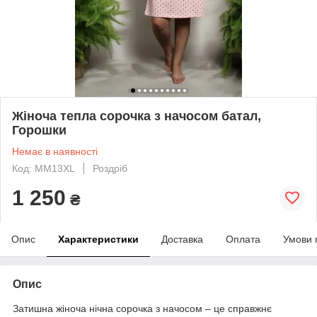
Жіноча тепла сорочка з начосом батал,
Горошки
Немає в наявності
Код: MM13XL
Роздріб
1 250
₴
Опис
Характеристики
Доставка
Оплата
Умови 
Опис
Затишна жіноча нічна сорочка з начосом – це справжнє