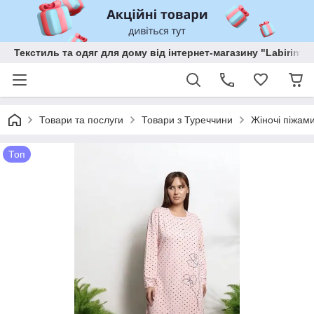
Текстиль та одяг для дому від інтернет-магазину "Labirint"
Товари та послуги
Товари з Туреччини
Жіночі піжам
Топ