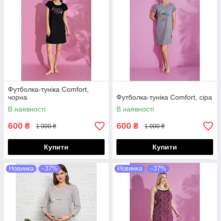
Футболка-туніка Comfort,
чорна
Футболка-туніка Comfort, сіра
В наявності
В наявності
600
600
₴
₴
1 000 ₴
1 000 ₴
Купити
Купити
Новинка
–37%
Новинка
–37%