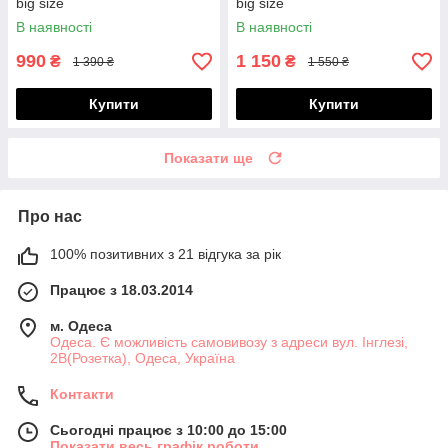
big size
big size
В наявності
В наявності
990
1 150
₴
₴
1 390 ₴
1 550 ₴
Купити
Купити
Показати ще
Про нас
100% позитивних з 21 відгука за рік
Працює з 18.03.2014
м. Одеса
Одеса. Є можливість самовивозу з адреси вул. Інглезі,
2В(Розетка), Одеса, Україна
Контакти
Сьогодні працює з 10:00 до 15:00
Показати весь графік роботи