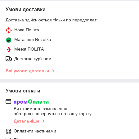
Умови доставки
Доставка здійснюється тільки по передоплаті.
Нова Пошта
Магазини Rozetka
Meest ПОШТА
Доставка кур'єром
Всі умови доставки
Умови оплати
Ви отримаєте замовлення
або гроші повернуться на вашу картку
Детальніше
Оплатити частинами