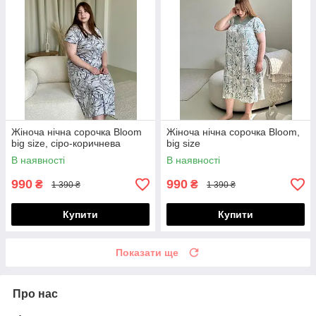
Жіноча нічна сорочка Bloom
Жіноча нічна сорочка Bloom,
big size, сіро-коричнева
big size
В наявності
В наявності
990
990
₴
₴
1 390 ₴
1 390 ₴
Купити
Купити
Показати ще
Про нас