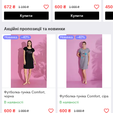
672
600
450
₴
₴
1 190 ₴
1 000 ₴
Купити
Купити
Акційні пропозиції та новинки
Новинка
–40%
Новинка
–40%
Футболка-туніка Comfort,
чорна
Футболка-туніка Comfort, сіра
В наявності
В наявності
600
600
₴
₴
1 000 ₴
1 000 ₴