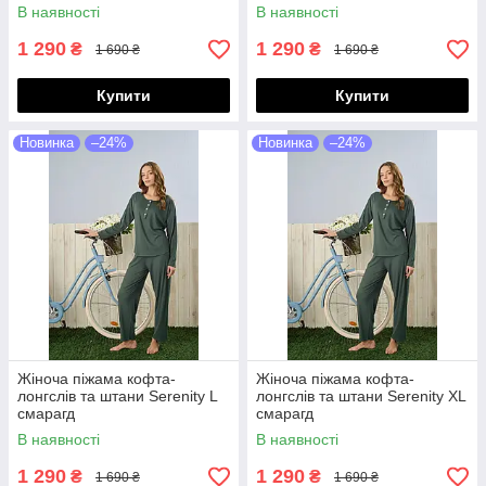
В наявності
В наявності
1 290
1 290
₴
₴
1 690 ₴
1 690 ₴
Купити
Купити
Новинка
–24%
Новинка
–24%
Жіноча піжама кофта-
Жіноча піжама кофта-
лонгслів та штани Serenity L
лонгслів та штани Serenity XL
смарагд
смарагд
В наявності
В наявності
1 290
1 290
₴
₴
1 690 ₴
1 690 ₴