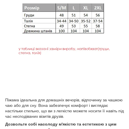
Піжама ідеальна для домашніх вечорів, відпочинку за чашкою
чаю або для сну. Вона забезпечує комфорт і виглядає
настільки стильно, що ви з легкістю можете носити її навіть під
час несподіваних візитів друзів.
Дозвольте собі насолоду м'якістю та естетикою з цим