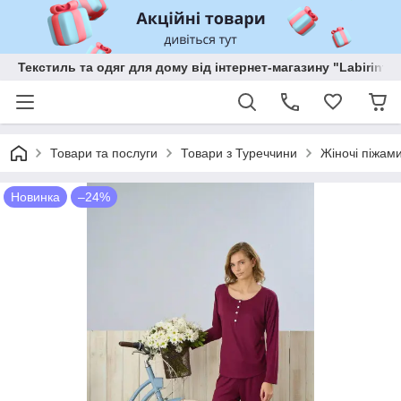
Текстиль та одяг для дому від інтернет-магазину "Labirint"
Товари та послуги
Товари з Туреччини
Жіночі піжам
Новинка
–24%