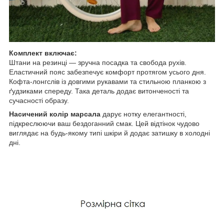
Комплект включає:
Штани на резинці — зручна посадка та свобода рухів.
Еластичний пояс забезпечує комфорт протягом усього дня.
Кофта-лонгслів із довгими рукавами та стильною планкою з
ґудзиками спереду. Така деталь додає витонченості та
сучасності образу.
Насичений колір марсала
дарує нотку елегантності,
підкреслюючи ваш бездоганний смак. Цей відтінок чудово
виглядає на будь-якому типі шкіри й додає затишку в холодні
дні.