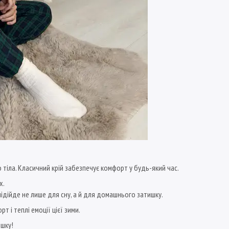
до тіла. Класичний крій забезпечує комфорт у будь-який час.
х.
 підійде не лише для сну, а й для домашнього затишку.
 і теплі емоції цієї зими.
ишку!