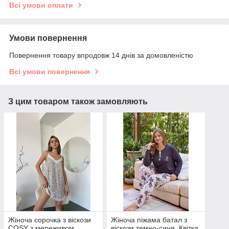
Всі умови оплати
Умови повернення
Повернення товару впродовж 14 днів за домовленістю
Всі умови повернення
З цим товаром також замовляють
Жіноча сорочка з віскози
Жіноча піжама батал з
COSY з мереживом
віскози темно-синя, Квітка