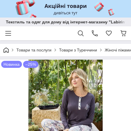
Текстиль та одяг для дому від інтернет-магазину "Labirint"
Товари та послуги
Товари з Туреччини
Жіночі піжам
Новинка
–25%