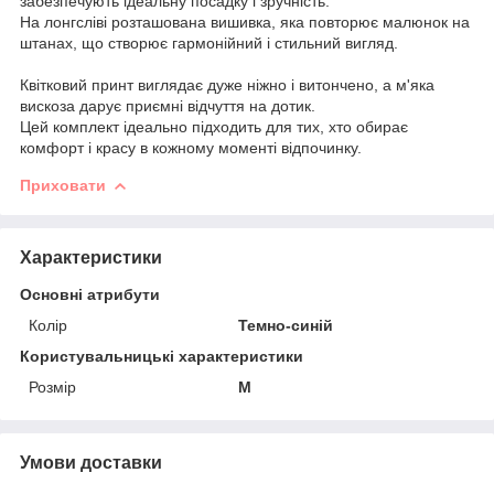
забезпечують ідеальну посадку і зручність.
На лонгсліві розташована вишивка, яка повторює малюнок на
штанах, що створює гармонійний і стильний вигляд.
Квітковий принт виглядає дуже ніжно і витончено, а м'яка
вискоза дарує приємні відчуття на дотик.
Цей комплект ідеально підходить для тих, хто обирає
комфорт і красу в кожному моменті відпочинку.
Приховати
Характеристики
Основні атрибути
Колір
Темно-синій
Користувальницькі характеристики
Розмір
M
Умови доставки