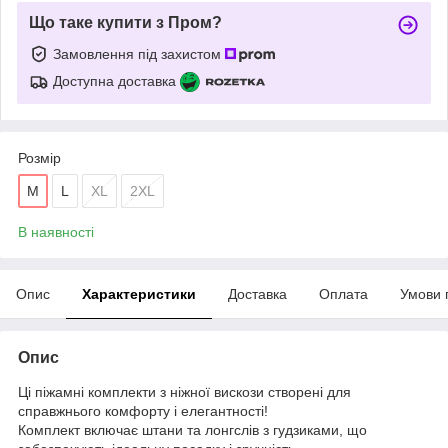
Що таке купити з Пром?
Замовлення під захистом
Доступна доставка
Розмір
M
L
XL
2XL
В наявності
Опис
Характеристики
Доставка
Оплата
Умови 
Опис
Ці піжамні комплекти з ніжної вискози створені для
справжнього комфорту і елегантності!
Комплект включає штани та лонгслів з гудзиками, що