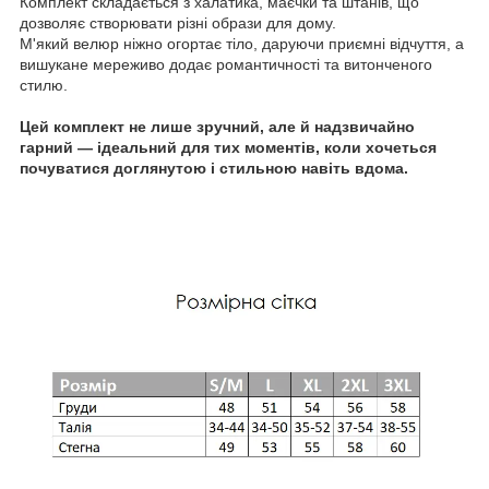
Комплект складається з халатика, маєчки та штанів, що
дозволяє створювати різні образи для дому.
М'який велюр ніжно огортає тіло, даруючи приємні відчуття, а
вишукане мереживо додає романтичності та витонченого
стилю.
Цей комплект не лише зручний, але й надзвичайно
гарний — ідеальний для тих моментів, коли хочеться
почуватися доглянутою і стильною навіть вдома.