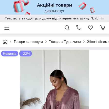
Текстиль та одяг для дому від інтернет-магазину "Labirint"
Товари та послуги
Товари з Туреччини
Жіночі піжам
Новинка
–22%