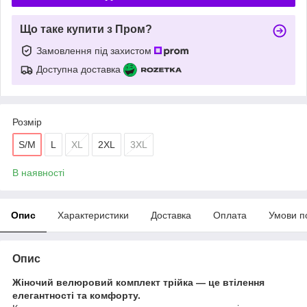
Що таке купити з Пром?
Замовлення під захистом
Доступна доставка
Розмір
S/M
L
XL
2XL
3XL
В наявності
Опис
Характеристики
Доставка
Оплата
Умови п
Опис
Жіночий велюровий комплект трійка — це втілення
елегантності та комфорту.