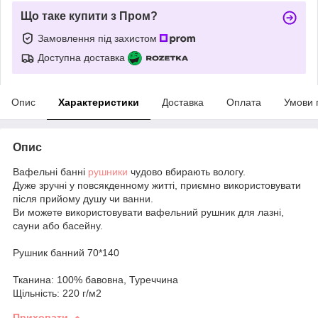
Що таке купити з Пром?
Замовлення під захистом
Доступна доставка
Опис
Характеристики
Доставка
Оплата
Умови 
Опис
Вафельні банні
рушники
чудово вбирають вологу.
Дуже зручні у повсякденному житті, приємно використовувати
після прийому душу чи ванни.
Ви можете використовувати вафельний рушник для лазні,
сауни або басейну.
Рушник банний 70*140
Тканина: 100% бавовна, Туреччина
Щільність: 220 г/м2
Приховати