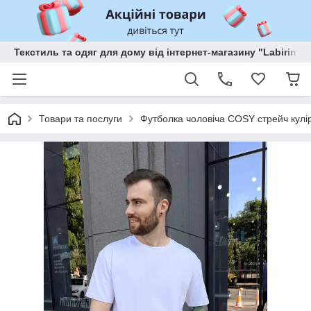
Текстиль та одяг для дому від інтернет-магазину "Labirint"
Товари та послуги
Футболка чоловіча COSY стрейч кулір