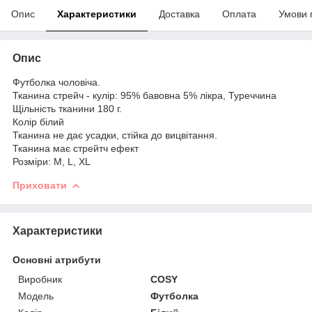
Опис
Характеристики
Доставка
Оплата
Умови 
Опис
Футболка чоловіча.
Тканина стрейч - кулір: 95% бавовна 5% лікра, Туреччина
Щільність тканини 180 г.
Колір білий
Тканина не дає усадки, стійка до вицвітання.
Тканина має стрейтч ефект
Розміри: М, L, XL
Приховати
Характеристики
Основні атрибути
Виробник
COSY
Модель
Футболка