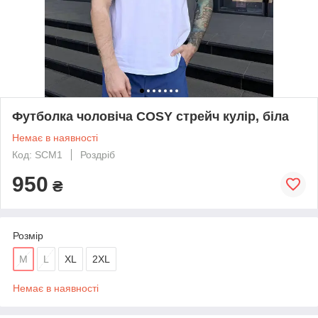
Футболка чоловіча COSY стрейч кулір, біла
Немає в наявності
Код: SCM1
Роздріб
950
₴
Розмір
M
L
XL
2XL
Немає в наявності