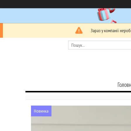
Зараз у компанії неро
Голов
Новинка