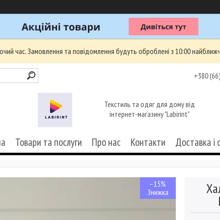
бочий час. Замовлення та повідомлення будуть оброблені з 10:00 найближч
+380 (66
Текстиль та одяг для дому від
інтернет-магазину "Labirint"
на
Товари та послуги
Про нас
Контакти
Доставка і 
–15%
Ха