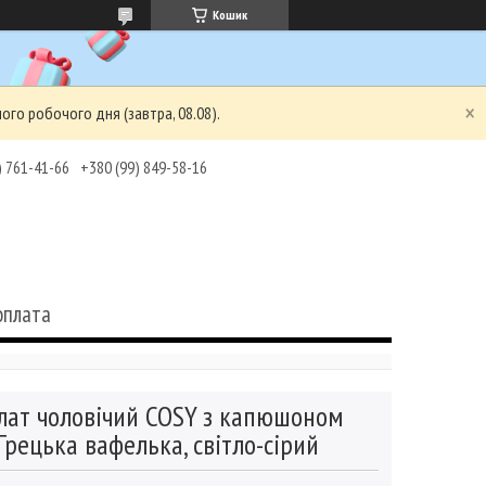
Кошик
ого робочого дня (завтра, 08.08).
) 761-41-66
+380 (99) 849-58-16
оплата
лат чоловічий COSY з капюшоном
Грецька вафелька, світло-сірий