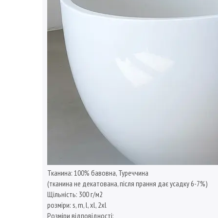
Тканина: 100% бавовна, Туреччина
(тканина не декатована, після прання дає усадку 6-7%)
Щільність: 300 г/м2
розміри: s, m, l, xl, 2xl
Розміри відповідності: