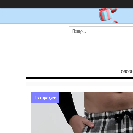
Голов
Топ продаж