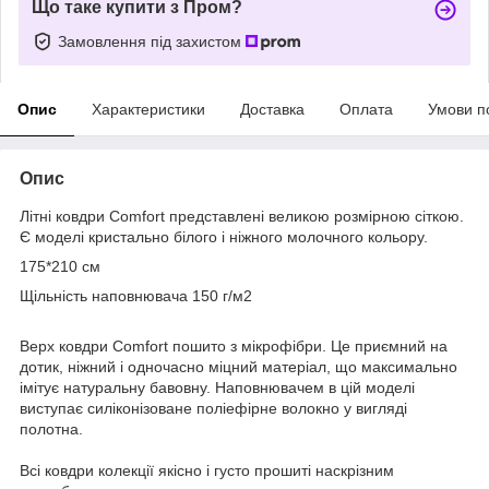
Що таке купити з Пром?
Замовлення під захистом
Опис
Характеристики
Доставка
Оплата
Умови п
Опис
Літні ковдри Comfort представлені великою розмірною сіткою.
Є моделі кристально білого і ніжного молочного кольору.
175*210 см
Щільність наповнювача 150 г/м2
Верх ковдри Comfort пошито з мікрофібри. Це приємний на
дотик, ніжний і одночасно міцний матеріал, що максимально
імітує натуральну бавовну. Наповнювачем в цій моделі
виступає силіконізоване поліефірне волокно у вигляді
полотна.
Всі ковдри колекції якісно і густо прошиті наскрізним