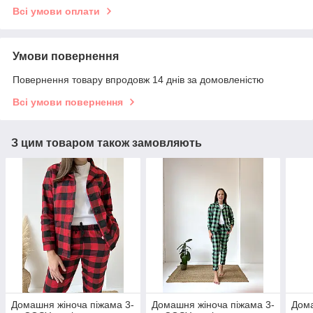
Всі умови оплати
Умови повернення
Повернення товару впродовж 14 днів за домовленістю
Всі умови повернення
З цим товаром також замовляють
Домашня жіноча піжама 3-
Домашня жіноча піжама 3-
Дом