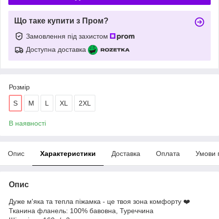
Що таке купити з Пром?
Замовлення під захистом
Доступна доставка
Розмір
S
M
L
ХL
2XL
В наявності
Опис
Характеристики
Доставка
Оплата
Умови 
Опис
Дуже м'яка та тепла піжамка - це твоя зона комфорту ❤️
Тканина фланель: 100% бавовна, Туреччина