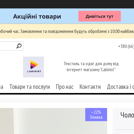
робочий час. Замовлення та повідомлення будуть оброблені з 10:00 найбли
+380 (66
Текстиль та одяг для дому від
інтернет-магазину "Labirint"
на
Товари та послуги
Про нас
Контакти
Доставка і 
–22%
Чоло