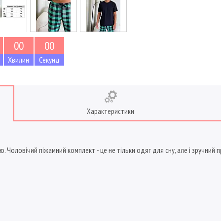
0
0
0
0
Хвилин
Секунд
Характеристики
. Чоловічий піжамний комплект - це не тільки одяг для сну, але і зручний