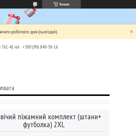
Кошик
жчого робочого дня (сьогодні).
) 761-41-66
+380 (99) 849-58-16
оплата
вічий піжамний комплект (штани+
футболка) 2XL