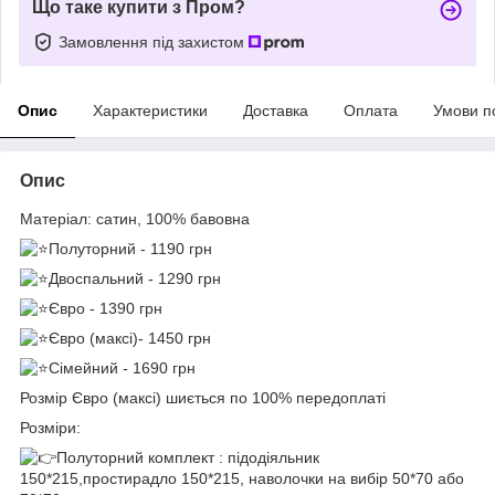
Що таке купити з Пром?
Замовлення під захистом
Опис
Характеристики
Доставка
Оплата
Умови п
Опис
Матеріал: сатин, 100% бавовна
Полуторний - 1190 грн
Двоспальний - 1290 грн
Євро - 1390 грн
Євро (максі)- 1450 грн
Сімейний - 1690 грн
Розмір Євро (максі) шиється по 100% передоплаті
Розміри:
Полуторний комплект : підодіяльник
150*215,простирадло 150*215, наволочки на вибір 50*70 або