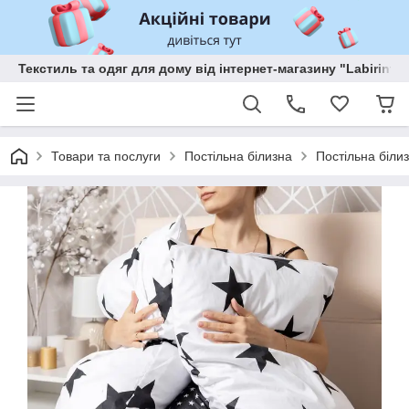
Текстиль та одяг для дому від інтернет-магазину "Labirint"
Товари та послуги
Постільна білизна
Постільна біл